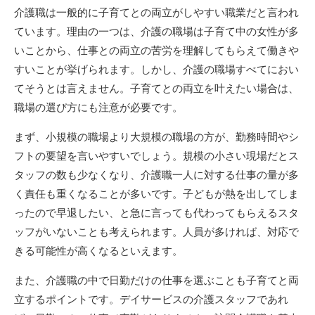
介護職は一般的に子育てとの両立がしやすい職業だと言われ
ています。理由の一つは、介護の職場は子育て中の女性が多
いことから、仕事との両立の苦労を理解してもらえて働きや
すいことが挙げられます。しかし、介護の職場すべてにおい
てそうとは言えません。子育てとの両立を叶えたい場合は、
職場の選び方にも注意が必要です。
まず、小規模の職場より大規模の職場の方が、勤務時間やシ
フトの要望を言いやすいでしょう。規模の小さい現場だとス
タッフの数も少なくなり、介護職一人に対する仕事の量が多
く責任も重くなることが多いです。子どもが熱を出してしま
ったので早退したい、と急に言っても代わってもらえるスタ
ッフがいないことも考えられます。人員が多ければ、対応で
きる可能性が高くなるといえます。
また、介護職の中で日勤だけの仕事を選ぶことも子育てと両
立するポイントです。デイサービスの介護スタッフであれ