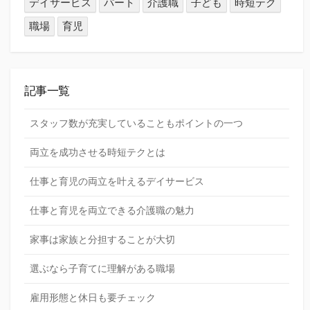
デイサービス
パート
介護職
子ども
時短テク
職場
育児
記事一覧
スタッフ数が充実していることもポイントの一つ
両立を成功させる時短テクとは
仕事と育児の両立を叶えるデイサービス
仕事と育児を両立できる介護職の魅力
家事は家族と分担することが大切
選ぶなら子育てに理解がある職場
雇用形態と休日も要チェック